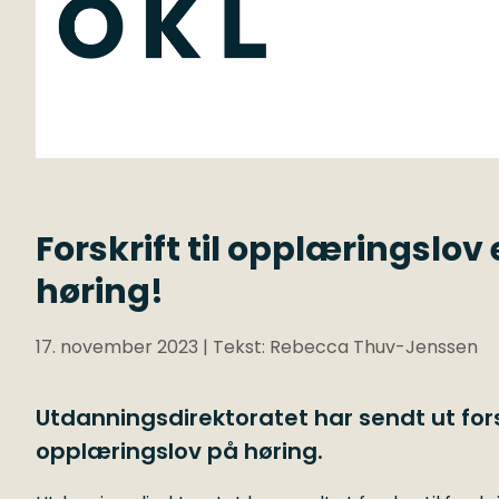
Forskrift til opplæringslo
høring!
17. november 2023
| Tekst: Rebecca Thuv-Jenssen
Utdanningsdirektoratet har sendt ut forslag
opplæringslov på høring.