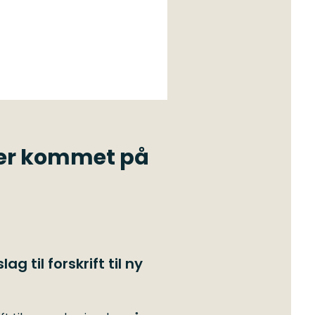
v er kommet på
 til forskrift til ny