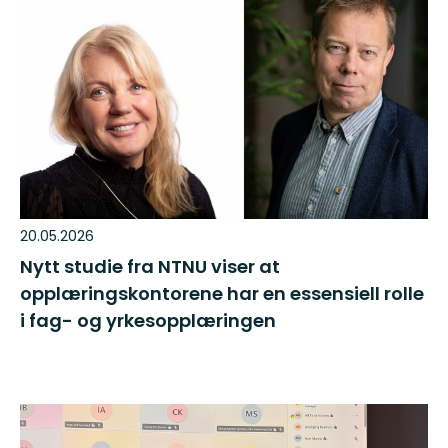
20.05.2026
Nytt studie fra NTNU viser at
opplæringskontorene har en essensiell rolle
i fag- og yrkesopplæringen