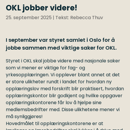
OKL jobber videre!
25. september 2025
| Tekst: Rebecca Thuv
I september var styret samlet i Oslo for å
jobbe sammen med viktige saker for OKL.
Styret i OKL skal jobbe videre med nasjonale saker
som vi mener er viktige for fag- og
yrkesopplæringen. Vi opplever blant annet at det
er store ulikheter rundt i landet for hvordan ny
opplæringslov med forskrift blir praktisert, hvordan
opplæringskontor blir godkjent og hvilke oppgaver
opplæringskontorene får lov å hjelpe sine
medlemsbedrifter med. Disse ulikhetene mener vi
må synliggjøres!
Hovedmålet til opplæringskontorene er at