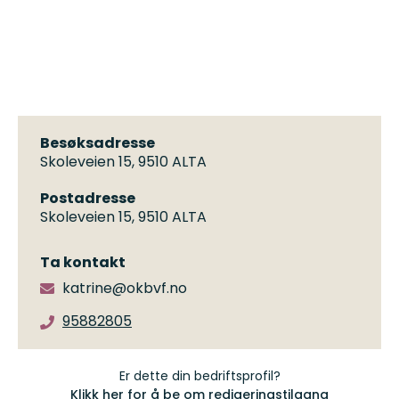
Besøksadresse
Skoleveien 15, 9510 ALTA
Postadresse
Skoleveien 15, 9510 ALTA
Ta kontakt
katrine@okbvf.no
95882805
Er dette din bedriftsprofil?
Klikk her for å be om redigeringstilgang