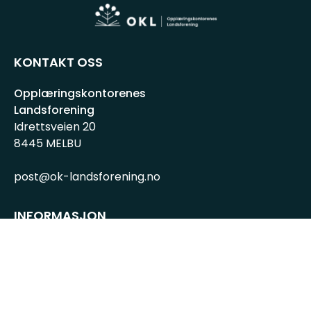
KONTAKT OSS
Opplæringskontorenes
Landsforening
Idrettsveien 20
8445 MELBU
post@ok-landsforening.no
INFORMASJON
Personvernserklæring
Cookies informasjon