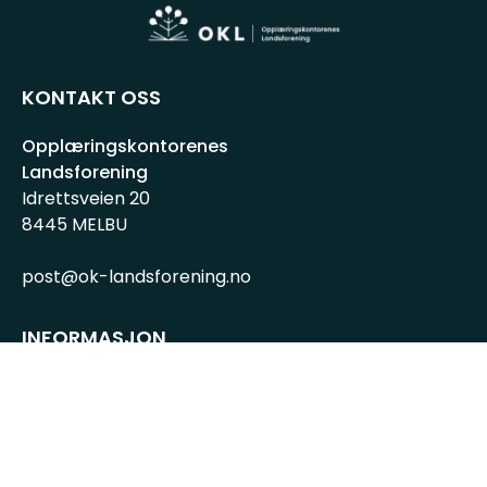
KONTAKT OSS
Opplæringskontorenes
Landsforening
Idrettsveien 20
8445 MELBU
post@ok-landsforening.no
INFORMASJON
Personvernserklæring
Cookies informasjon