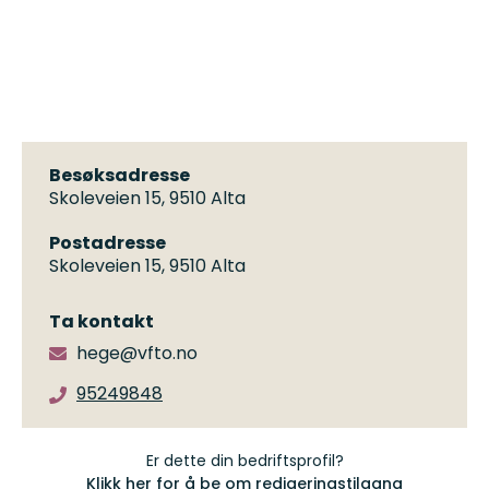
Besøksadresse
Skoleveien 15, 9510 Alta
Postadresse
Skoleveien 15, 9510 Alta
Ta kontakt
hege@vfto.no
95249848
Er dette din bedriftsprofil?
Klikk her for å be om redigeringstilgang