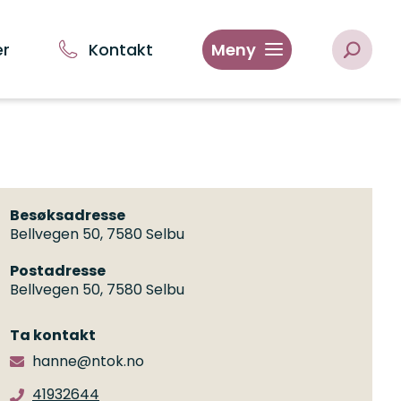
er
Kontakt
Meny
Besøksadresse
Bellvegen 50, 7580 Selbu
Postadresse
Bellvegen 50, 7580 Selbu
Ta kontakt
hanne@ntok.no
41932644