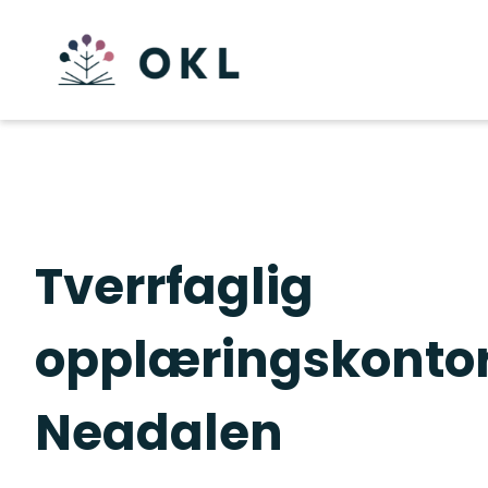
Tverrfaglig
opplæringskontor
Neadalen