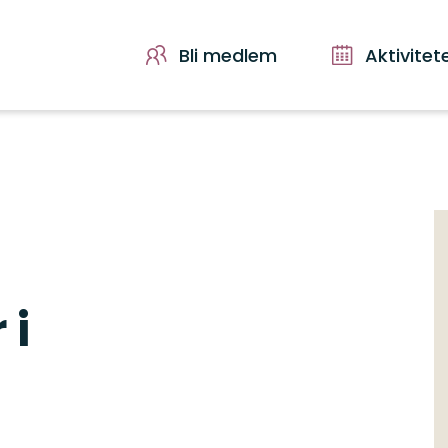
Bli medlem
Aktivitet
 i