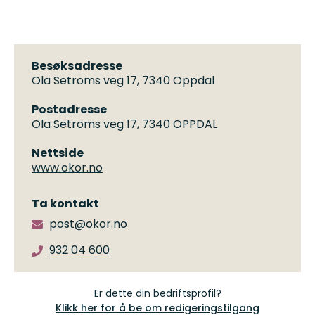
Besøksadresse
Ola Setroms veg 17, 7340 Oppdal
Postadresse
Ola Setroms veg 17, 7340 OPPDAL
Nettside
www.okor.no
Ta kontakt
post@okor.no
932 04 600
Er dette din bedriftsprofil?
Klikk her for å be om redigeringstilgang