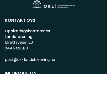
KONTAKT OSS
Opplæringskontorenes
Landsforening
Idrettsveien 20
8445 MELBU
post@ok-landsforening.no
INFORMASJON
Personvernserklæring
Cookies informasjon