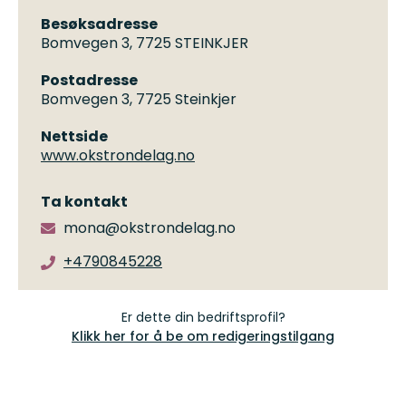
Besøksadresse
Bomvegen 3, 7725 STEINKJER
Postadresse
Bomvegen 3, 7725 Steinkjer
Nettside
www.okstrondelag.no
Ta kontakt
mona@okstrondelag.no
+4790845228
Er dette din bedriftsprofil?
Klikk her for å be om redigeringstilgang