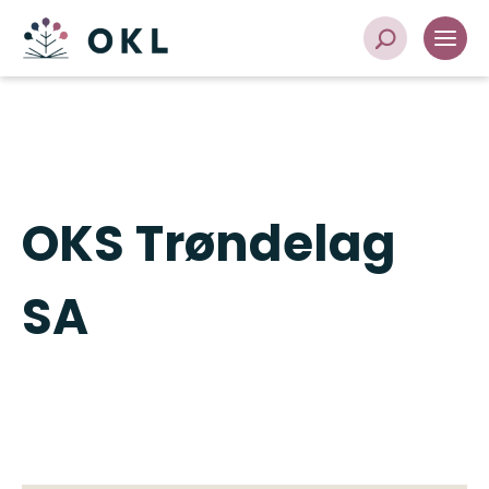
OKS Trøndelag
SA