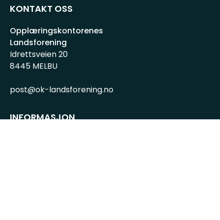
KONTAKT OSS
Opplæringskontorenes
Landsforening
Idrettsveien 20
8445 MELBU
post@ok-landsforening.no
INFORMASJON
Personvernserklæring
Cookies informasjon