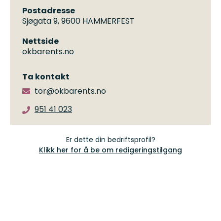
Postadresse
Sjøgata 9, 9600 HAMMERFEST
Nettside
okbarents.no
Ta kontakt
tor@okbarents.no
951 41 023
Er dette din bedriftsprofil?
Klikk her for å be om redigeringstilgang