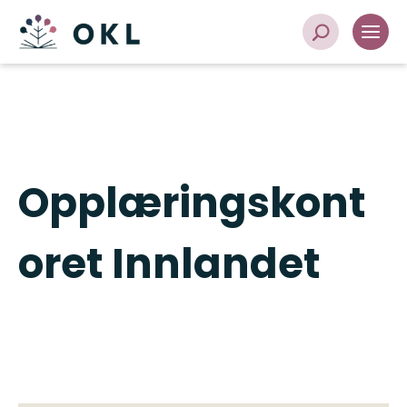
Opplæringskont
oret Innlandet