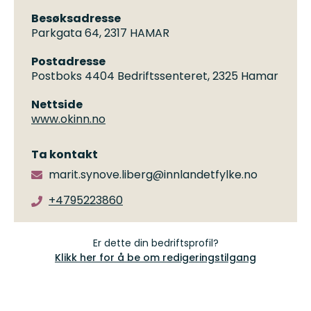
Besøksadresse
Parkgata 64, 2317 HAMAR
Postadresse
Postboks 4404 Bedriftssenteret, 2325 Hamar
Nettside
www.okinn.no
Ta kontakt
marit.synove.liberg@innlandetfylke.no
+4795223860
Er dette din bedriftsprofil?
Klikk her for å be om redigeringstilgang