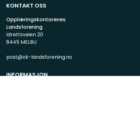
KONTAKT OSS
Opplæringskontorenes
Landsforening
Idrettsveien 20
8445 MELBU
post@ok-landsforening.no
INFORMASJON
Personvernserklæring
Cookies informasjon