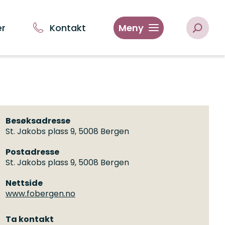
er
Kontakt
Meny
Besøksadresse
St. Jakobs plass 9, 5008 Bergen
Postadresse
St. Jakobs plass 9, 5008 Bergen
Nettside
www.fobergen.no
Ta kontakt