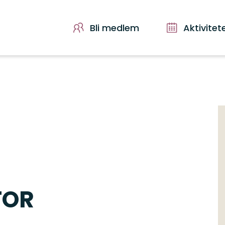
Bli medlem
Aktivitet
TOR