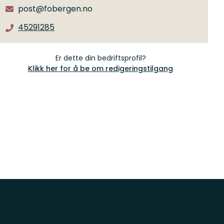
post@fobergen.no
45291285
Er dette din bedriftsprofil?
Klikk her for å be om redigeringstilgang