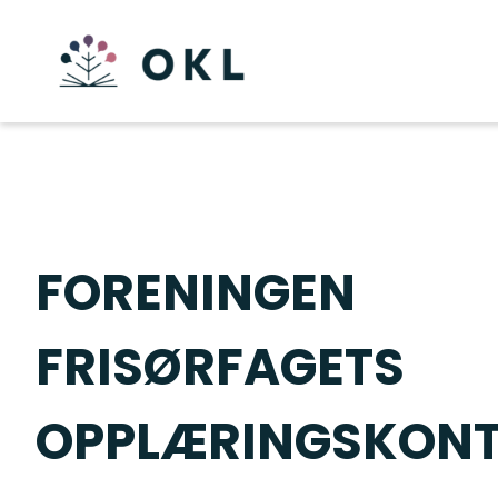
FORENINGEN
FRISØRFAGETS
OPPLÆRINGSKON