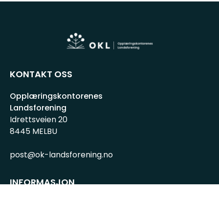
KONTAKT OSS
Opplæringskontorenes
Landsforening
Idrettsveien 20
8445 MELBU
post@ok-landsforening.no
INFORMASJON
Personvernserklæring