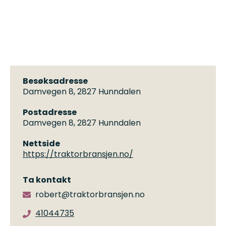
Besøksadresse
Damvegen 8, 2827 Hunndalen
Postadresse
Damvegen 8, 2827 Hunndalen
Nettside
https://traktorbransjen.no/
Ta kontakt
robert@traktorbransjen.no
41044735