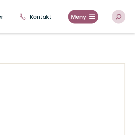
er
Kontakt
Meny