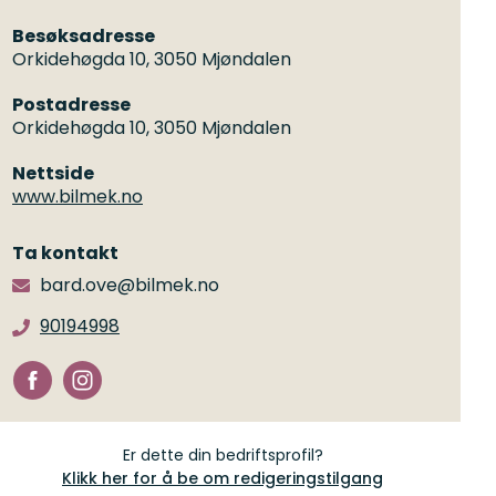
Besøksadresse
Orkidehøgda 10, 3050 Mjøndalen
Postadresse
Orkidehøgda 10, 3050 Mjøndalen
Nettside
www.bilmek.no
Ta kontakt
bard.ove@bilmek.no
90194998
Er dette din bedriftsprofil?
Klikk her for å be om redigeringstilgang