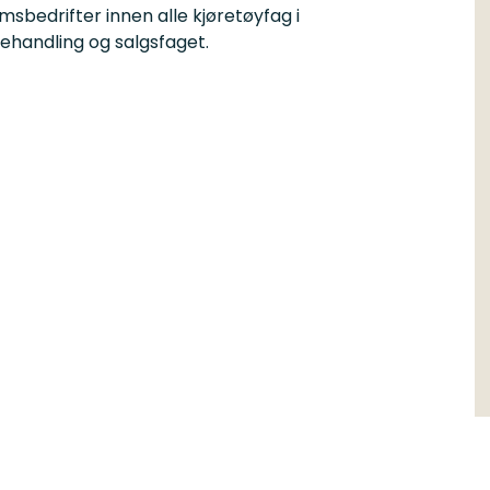
bedrifter innen alle kjøretøyfag i
ehandling og salgsfaget.