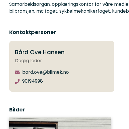
Samarbeidsorgan, opplæringskontor for våre medlems
bilbransjen, mc faget, sykkelmekanikerfaget, kundeb
Kontaktpersoner
Bård Ove Hansen
Daglig leder
bard.ove@bilmek.no
90194998
Bilder