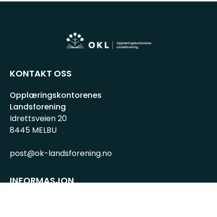
KONTAKT OSS
Opplæringskontorenes
Landsforening
Idrettsveien 20
8445 MELBU
post@ok-landsforening.no
INFORMASJON
Personvernserklæring