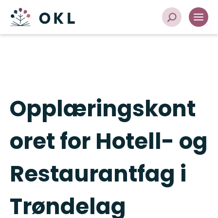
Opplæringskont
oret for Hotell- og
Restaurantfag i
Trøndelag