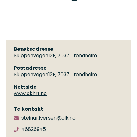
Besøksadresse
Sluppenvegen12E, 7037 Trondheim
Postadresse
Sluppenvegen12E, 7037 Trondheim
Nettside
www.okhrt.no
Ta kontakt
steinar.iversen@olk.no
46826945