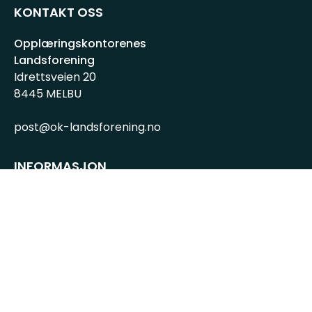
KONTAKT OSS
Opplæringskontorenes
Landsforening
Idrettsveien 20
8445 MELBU
post@ok-landsforening.no
INFORMASJON
Personvernserklæring
Cookies informasjon