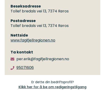
Besøksadresse
Tollef bredals vei 13, 7374 Røros
Postadresse
Tollef bredals vei 13, 7374 Røros
Nettside
www.fagifjellregionen.no
Ta kontakt
per.erik@fagifjellregionen.no
95071606
Er dette din bedriftsprofil?
Klikk her for å be om redigeringstilgang