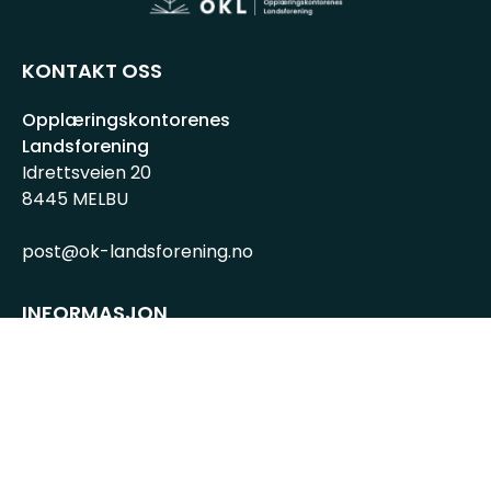
KONTAKT OSS
Opplæringskontorenes
Landsforening
Idrettsveien 20
8445 MELBU
post@ok-landsforening.no
INFORMASJON
Personvernserklæring
Cookies informasjon