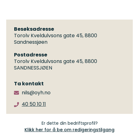
Besøksadresse
Torolv Kveldulvsons gate 45, 8800
Sandnessjøen
Postadresse
Torolv Kveldulvsons gate 45, 8800
SANDNESSJØEN
Ta kontakt
nils@oyh.no
40 50 10 11
Er dette din bedriftsprofil?
Klikk her for å be om redigeringstilgang