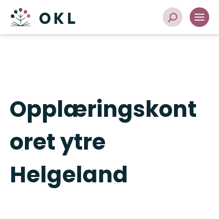
Opplæringskont
oret ytre
Helgeland