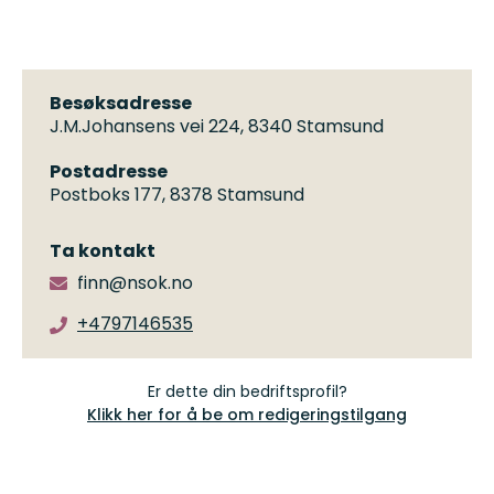
Besøksadresse
J.M.Johansens vei 224, 8340 Stamsund
Postadresse
Postboks 177, 8378 Stamsund
Ta kontakt
finn@nsok.no
+4797146535
Er dette din bedriftsprofil?
Klikk her for å be om redigeringstilgang