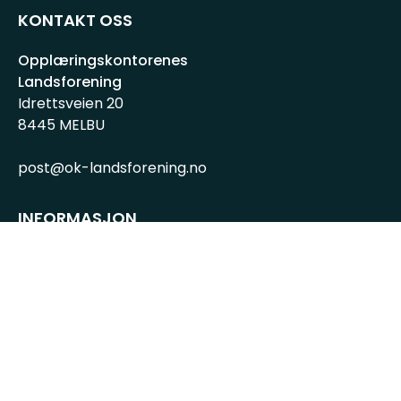
KONTAKT OSS
Opplæringskontorenes
Landsforening
Idrettsveien 20
8445 MELBU
post@ok-landsforening.no
INFORMASJON
Personvernserklæring
Cookies informasjon