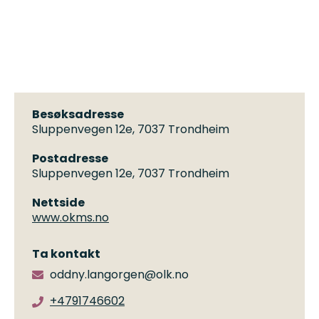
Besøksadresse
Sluppenvegen 12e, 7037 Trondheim
Postadresse
Sluppenvegen 12e, 7037 Trondheim
Nettside
www.okms.no
Ta kontakt
oddny.langorgen@olk.no
+4791746602