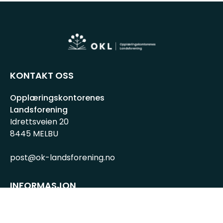
KONTAKT OSS
Opplæringskontorenes
Landsforening
Idrettsveien 20
8445 MELBU
post@ok-landsforening.no
INFORMASJON
Personvernserklæring