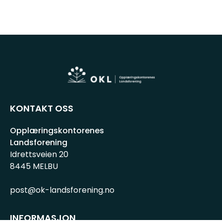
KONTAKT OSS
Opplæringskontorenes
Landsforening
Idrettsveien 20
8445 MELBU
post@ok-landsforening.no
INFORMASJON