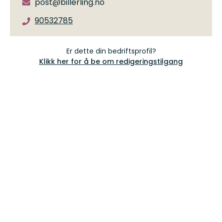
post@billerling.no
90532785
Er dette din bedriftsprofil?
Klikk her for å be om redigeringstilgang