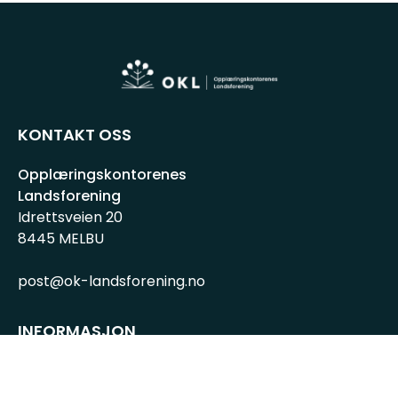
KONTAKT OSS
Opplæringskontorenes
Landsforening
Idrettsveien 20
8445 MELBU
post@ok-landsforening.no
INFORMASJON
Personvernserklæring