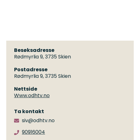
Besøksadresse
Rødmyrlia 9, 3735 Skien
Postadresse
Rødmyrlia 9, 3735 Skien
Nettside
Www.odhtv.no
Ta kontakt
siv@odhtv.no
90916004