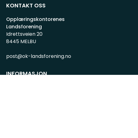
KONTAKT OSS
Opplæringskontorenes
Landsforening
Idrettsveien 20
8445 MELBU
post@ok-landsforening.no
INFORMASJON
Personvernserklæring
Cookies informasjon