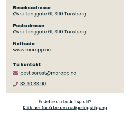
Besøksadresse
Øvre Langgate 61, 3110 Tønsberg
Postadresse
Øvre Langgate 61, 3110 Tønsberg
Nettside
www.maropp.no
Ta kontakt
post.sorost@maropp.no
33 30 88 90
Er dette din bedriftsprofil?
Klikk her for å be om redigeringstilgang