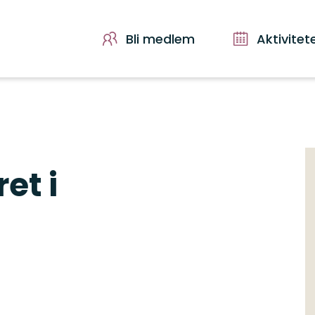
Bli medlem
Aktivitet
et i