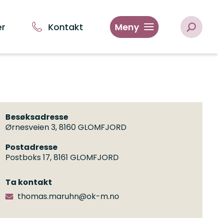
er
Kontakt
Meny
Besøksadresse
Ørnesveien 3, 8160 GLOMFJORD
Postadresse
Postboks 17, 8161 GLOMFJORD
Ta kontakt
thomas.maruhn@ok-m.no