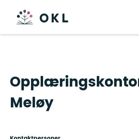
Opplæringskontor
Meløy
Kontaktpersoner