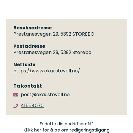
Besøksadresse
Prestanesvegen 29, 5392 STOREBØ
Postadresse
Prestanesvegen 29, 5392 Storebø
Nettside
https://www.okaustevoll.no/
Ta kontakt
post@okaustevoll.no
41564070
Er dette din bedriftsprofil?
Klikk her for å be om redigeringstilgang