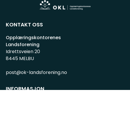
KONTAKT OSS
Opplæringskontorenes
Landsforening
Idrettsveien 20
8445 MELBU
post@ok-landsforening.no
INFORMASJON
Personvernserklæring
Cookies informasjon