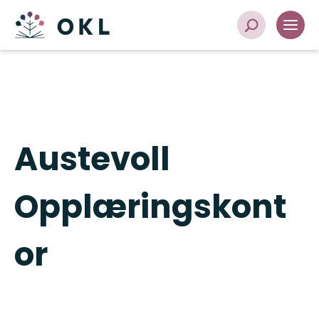
Austevoll
Opplæringskont
or