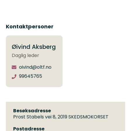
Kontaktpersoner
Øivind Aksberg
Daglig leder
oivind@oltf.no
99645765
Besøksadresse
Prost Stabels vei 8, 2019 SKEDSMOKORSET
Postadresse