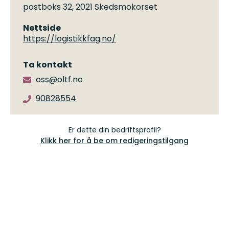
postboks 32, 2021 Skedsmokorset
Nettside
https://logistikkfag.no/
Ta kontakt
oss@oltf.no
90828554
Er dette din bedriftsprofil?
Klikk her for å be om redigeringstilgang