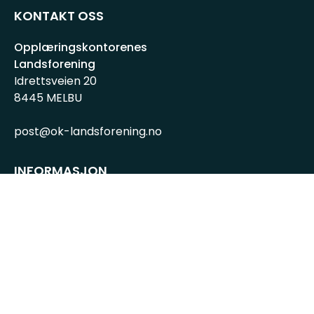
KONTAKT OSS
Opplæringskontorenes
Landsforening
Idrettsveien 20
8445 MELBU
post@ok-landsforening.no
INFORMASJON
Personvernserklæring
Cookies informasjon