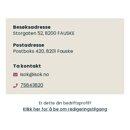
Besøksadresse
Storgaten 52, 8200 FAUSKE
Postadresse
Postboks 420, 8201 Fauske
Ta kontakt
isok@isok.no
75643820
Er dette din bedriftsprofil?
Klikk her for å be om redigeringstilgang