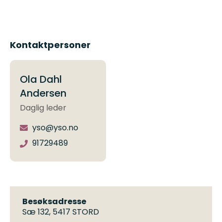
Kontaktpersoner
Ola Dahl
Andersen
Daglig leder
yso@yso.no
91729489
Besøksadresse
Sæ 132, 5417 STORD