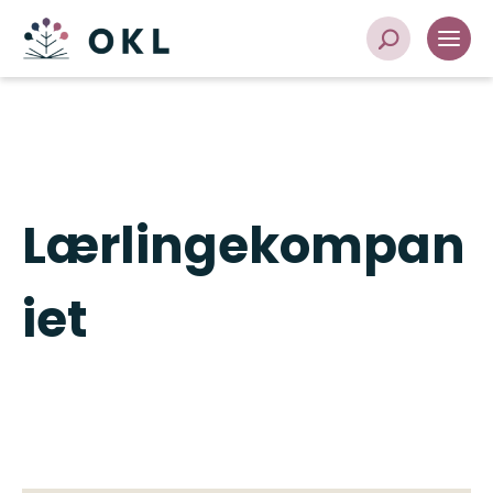
Lærlingekompan
iet