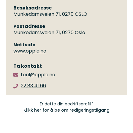
Besøksadresse
Munkedamsveien 71, 0270 OSLO
Postadresse
Munkedamsveien 71, 0270 Oslo
Nettside
www.oppla.no
Ta kontakt
toril@oppla.no
22 83 41 66
Er dette din bedriftsprofil?
Klikk her for å be om redigeringstilgang