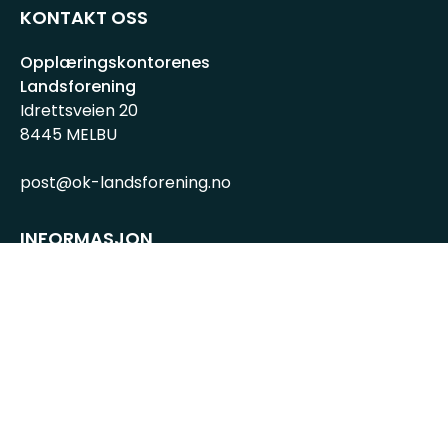
KONTAKT OSS
Opplæringskontorenes
Landsforening
Idrettsveien 20
8445 MELBU
post@ok-landsforening.no
INFORMASJON
Personvernserklæring
Cookies informasjon