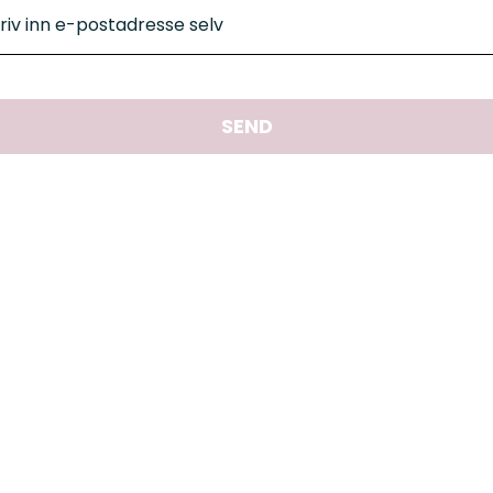
riv inn e-postadresse selv
SEND