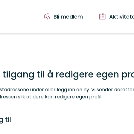
Bli medlem
Aktivitet
 tilgang til å redigere egen pro
tadressene under eller legg inn en ny. Vi sender deretter e
essen slik at dere kan redigere egen profil.
 til