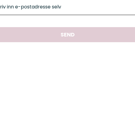
riv inn e-postadresse selv
SEND