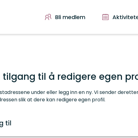
Bli medlem
Aktivitet
 tilgang til å redigere egen pro
tadressene under eller legg inn en ny. Vi sender deretter e
essen slik at dere kan redigere egen profil.
 til