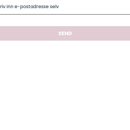
riv inn e-postadresse selv
SEND