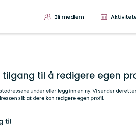
Bli medlem
Aktivitet
 tilgang til å redigere egen pro
tadressene under eller legg inn en ny. Vi sender deretter e
essen slik at dere kan redigere egen profil.
 til