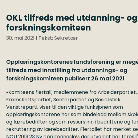
OKL tilfreds med utdanning- og
forskningskomiteen
30. mai 2021
| Tekst: Sekretær
Opplæringskontorenes landsforening er meg
tilfreds med innstilling fra utdannings- og
forskningskomiteen publisert 26.mai 2021
«Komiteens flertall, medlemmene fra Arbeiderpartiet,
Fremskrittspartiet, Senterpartiet og Sosialistisk
Venstreparti, viser til den viktige funksjonen som
opplæringskontorene har som bindeledd mellom skol
og lærebedrifter og som ressurs inn i bedriftene og fo
rekruttering av lærebedrifter. Flertallet har merket s
NOU 2019:23 Ny opplæringslov, der utvalget har foreslå