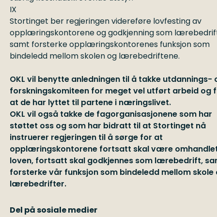
IX
Stortinget ber regjeringen videreføre lovfesting av
opplæringskontorene og godkjenning som lærebedrift
samt forsterke opplæringskontorenes funksjon som
bindeledd mellom skolen og lærebedriftene.
OKL vil benytte anledningen til å takke utdannings- 
forskningskomiteen for meget vel utført arbeid og 
at de har lyttet til partene i næringslivet.
OKL vil også takke de fagorganisasjonene som har
støttet oss og som har bidratt til at Stortinget nå
instruerer regjeringen til å sørge for at
opplæringskontorene fortsatt skal være omhandle
loven, fortsatt skal godkjennes som lærebedrift, s
forsterke vår funksjon som bindeledd mellom skole
lærebedrifter.
Del på sosiale medier