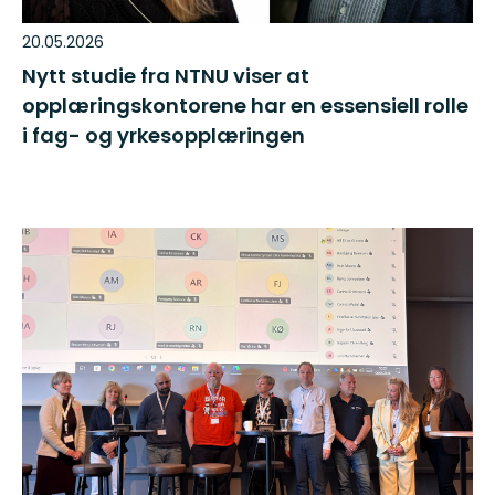
20.05.2026
Nytt studie fra NTNU viser at
opplæringskontorene har en essensiell rolle
i fag- og yrkesopplæringen