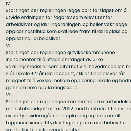
IV
Stortinget ber regjeringen legge bort forslaget om å
utvide ordningen for fagbrev som elev utenfor
arbeidslivet og lærlingordningen, og heller vektlegge
opplæringstilbud som skal lede fram til læreplass og
opplæring i arbeidslivet.
VI
Stortinget ber regjeringen gi fylkeskommunene
incitamenter til å utvide omfanget av ulike
vekslingsmodeller som alternativ til hovedmodellen 
2 år i skole + 2 år i lærebedrift, slik at flere elever får
mulighet til å veksle mellom opplæring i skole og bedri
gjennom hele opplæringsløpet.
VIII
Stortinget ber regjeringen komme tilbake i forbindels
med statsbudsjettet for 2022 med forsterket finansier
av utstyr i videregående opplæring og en særskilt
toppfinansiering til yrkesfagprogram med behov for
særlig kostnadskrevende utstyr.