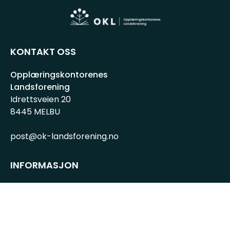
KONTAKT OSS
Opplæringskontorenes
Landsforening
Idrettsveien 20
8445 MELBU
post@ok-landsforening.no
INFORMASJON
Personvernserklæring
Cookies informasjon