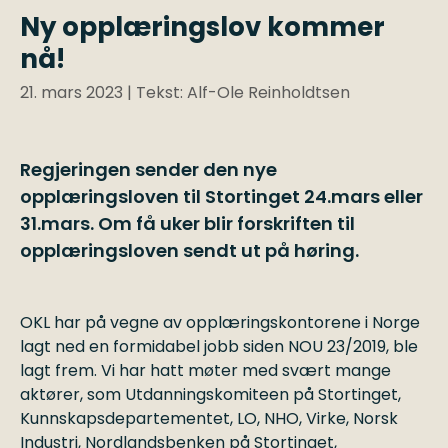
Ny opplæringslov kommer
nå!
21. mars 2023
| Tekst: Alf-Ole Reinholdtsen
Regjeringen sender den nye
opplæringsloven til Stortinget 24.mars eller
31.mars. Om få uker blir forskriften til
opplæringsloven sendt ut på høring.
OKL har på vegne av opplæringskontorene i Norge
lagt ned en formidabel jobb siden NOU 23/2019, ble
lagt frem. Vi har hatt møter med svært mange
aktører, som Utdanningskomiteen på Stortinget,
Kunnskapsdepartementet, LO, NHO, Virke, Norsk
Industri, Nordlandsbenken på Stortinget,