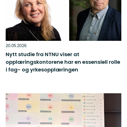
20.05.2026
Nytt studie fra NTNU viser at
opplæringskontorene har en essensiell rolle
i fag- og yrkesopplæringen