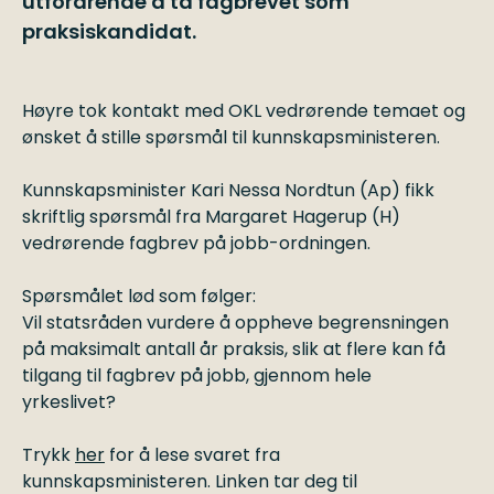
utfordrende å ta fagbrevet som
praksiskandidat.
Høyre tok kontakt med OKL vedrørende temaet og
ønsket å stille spørsmål til kunnskapsministeren.
Kunnskapsminister Kari Nessa Nordtun (Ap) fikk
skriftlig spørsmål fra Margaret Hagerup (H)
vedrørende fagbrev på jobb-ordningen.
Spørsmålet lød som følger:
Vil statsråden vurdere å oppheve begrensningen
på maksimalt antall år praksis, slik at flere kan få
tilgang til fagbrev på jobb, gjennom hele
yrkeslivet?
Trykk
her
for å lese svaret fra
kunnskapsministeren. Linken tar deg til