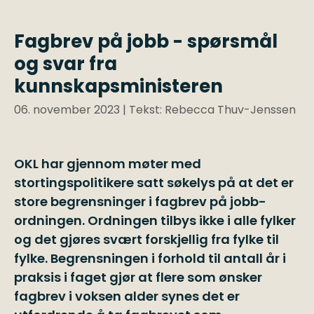
Fagbrev på jobb - spørsmål
og svar fra
kunnskapsministeren
06. november 2023
| Tekst: Rebecca Thuv-Jenssen
OKL har gjennom møter med
stortingspolitikere satt søkelys på at det er
store begrensninger i fagbrev på jobb-
ordningen. Ordningen tilbys ikke i alle fylker
og det gjøres svært forskjellig fra fylke til
fylke. Begrensningen i forhold til antall år i
praksis i faget gjør at flere som ønsker
fagbrev i voksen alder synes det er