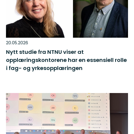
20.05.2026
Nytt studie fra NTNU viser at
opplæringskontorene har en essensiell rolle
i fag- og yrkesopplæringen