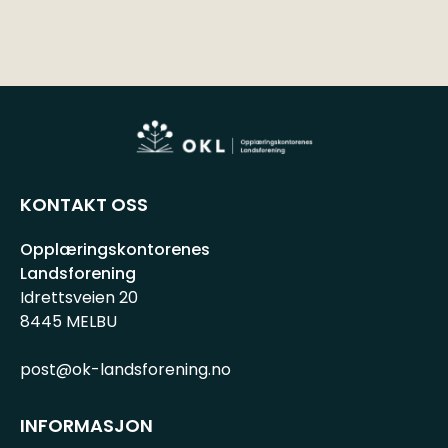
KONTAKT OSS
Opplæringskontorenes
Landsforening
Idrettsveien 20
8445 MELBU
post@ok-landsforening.no
INFORMASJON